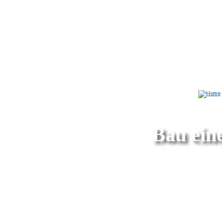
Bau ein